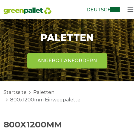
DEUTSCH
PALETTEN
ANGEBOT ANFORDERN
Startseite
Paletten
800x1200mm Einwegpalette
800X1200MM