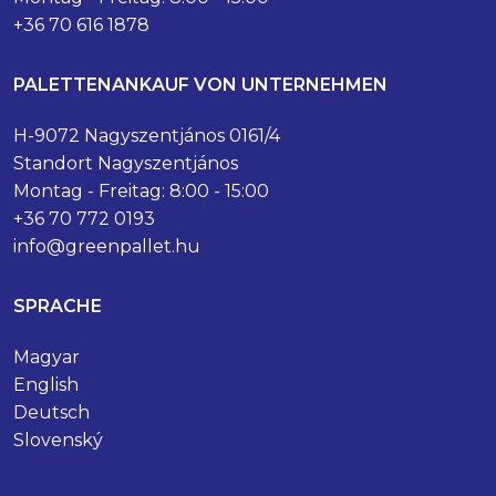
+36 70 616 1878
PALETTENANKAUF VON UNTERNEHMEN
H-9072 Nagyszentjános 0161/4
Standort Nagyszentjános
Montag - Freitag: 8:00 - 15:00
+36 70 772 0193
info@greenpallet.hu
SPRACHE
Magyar
English
Deutsch
Slovenský