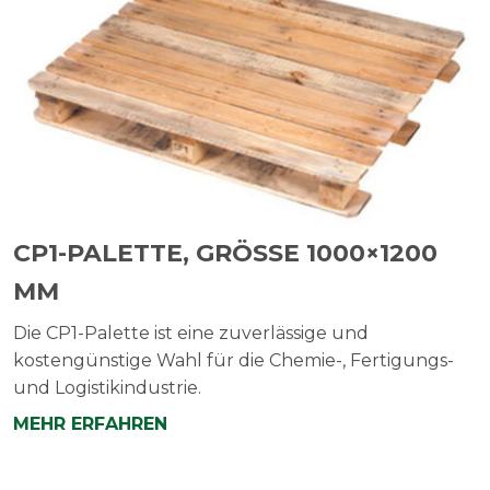
CP1-PALETTE, GRÖSSE 1000×1200 M
M
Die CP1-Palette ist eine zuverlässige und
kostengünstige Wahl für die Chemie-, Fertigungs-
und Logistikindustrie.
MEHR ERFAHREN