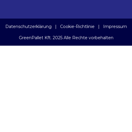
Datenschutzerklärung
|
Cookie-Richtlinie
|
Impressum
GreenPallet Kft. 2025 Alle Rechte vorbehalten