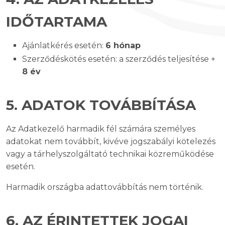
IDŐTARTAMA
Ajánlatkérés esetén:
6 hónap
Szerződéskötés esetén: a szerződés teljesítése +
8 év
5. ADATOK TOVÁBBÍTÁSA
Az Adatkezelő harmadik fél számára személyes
adatokat nem továbbít, kivéve jogszabályi kötelezés
vagy a tárhelyszolgáltató technikai közreműködése
esetén.
Harmadik országba adattovábbítás nem történik.
6. AZ ÉRINTETTEK JOGAI