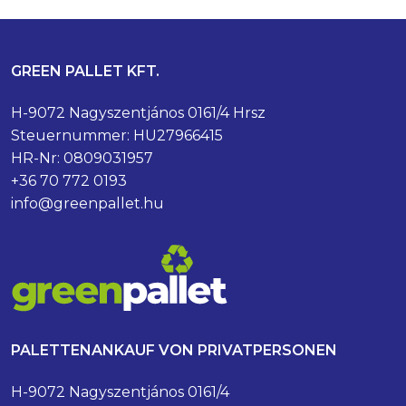
GREEN PALLET KFT.
H-9072 Nagyszentjános 0161/4 Hrsz
Steuernummer: HU27966415
HR-Nr: 0809031957
+36 70 772 0193
info@greenpallet.hu
PALETTENANKAUF VON PRIVATPERSONEN
H-9072 Nagyszentjános 0161/4