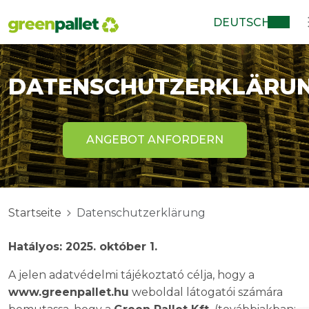
DEUTSCH
DATENSCHUTZERKLÄRU
ANGEBOT ANFORDERN
Startseite
Datenschutzerklärung
Hatályos: 2025. október 1.
A jelen adatvédelmi tájékoztató célja, hogy a
www.greenpallet.hu
weboldal látogatói számára