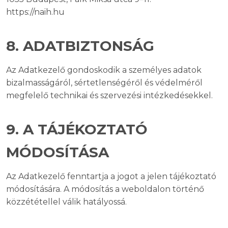
https://naih.hu
8. ADATBIZTONSÁG
Az Adatkezelő gondoskodik a személyes adatok
bizalmasságáról, sértetlenségéről és védelméről
megfelelő technikai és szervezési intézkedésekkel.
9. A TÁJÉKOZTATÓ
MÓDOSÍTÁSA
Az Adatkezelő fenntartja a jogot a jelen tájékoztató
módosítására. A módosítás a weboldalon történő
közzététellel válik hatályossá.