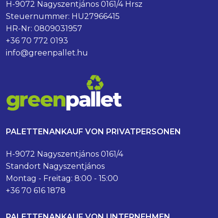
H-9072 Nagyszentjános 0161/4 Hrsz
Steuernummer: HU27966415
HR-Nr: 0809031957
+36 70 772 0193
info@greenpallet.hu
PALETTENANKAUF VON PRIVATPERSONEN
H-9072 Nagyszentjános 0161/4
Standort Nagyszentjános
Montag - Freitag: 8:00 - 15:00
+36 70 616 1878
PALETTENANKAUF VON UNTERNEHMEN