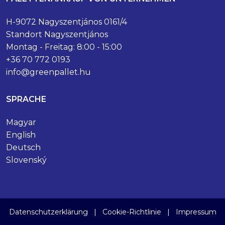
H-9072 Nagyszentjános 0161/4
Standort Nagyszentjános
Montag - Freitag: 8:00 - 15:00
+36 70 772 0193
info@greenpallet.hu
SPRACHE
Magyar
English
Deutsch
Slovenský
Datenschutzerklärung
|
Cookie-Richtlinie
|
Impressum