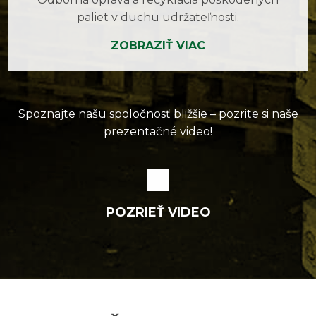
paliet v duchu udržateľnosti.
ZOBRAZIŤ VIAC
Spoznajte našu spoločnosť bližšie – pozrite si naše
prezentačné video!
POZRIEŤ VIDEO