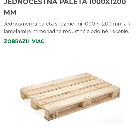
JEDNOCESTNÁ PALETA 1000X1200
MM
Jednosmerná paleta s rozmermi 1000 × 1200 mm a 7
lamelami je mimoriadne robustné a odolné riešenie.
ZOBRAZIŤ VIAC