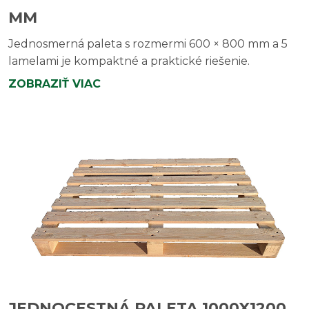
MM
Jednosmerná paleta s rozmermi 600 × 800 mm a 5
lamelami je kompaktné a praktické riešenie.
ZOBRAZIŤ VIAC
JEDNOCESTNÁ PALETA 1000X1200