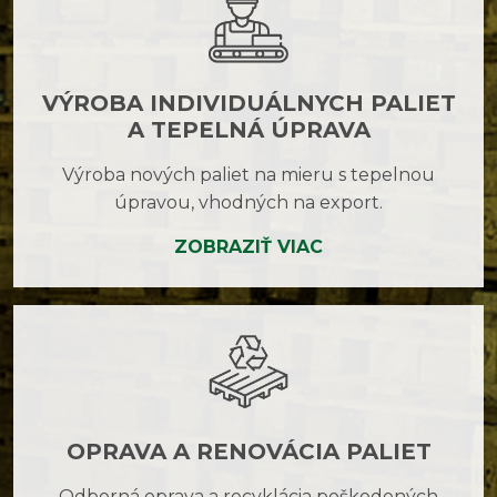
VÝROBA INDIVIDUÁLNYCH PALIET
A TEPELNÁ ÚPRAVA
Výroba nových paliet na mieru s tepelnou
úpravou, vhodných na export.
ZOBRAZIŤ VIAC
OPRAVA A RENOVÁCIA PALIET
Odborná oprava a recyklácia poškodených