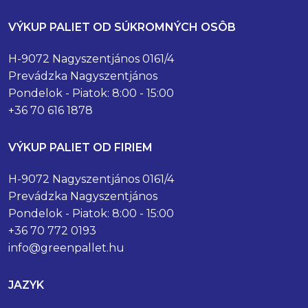
VÝKUP PALIET OD SÚKROMNÝCH OSÔB
H-9072 Nagyszentjános 0161/4
Prevádzka Nagyszentjános
Pondelok - Piatok: 8:00 - 15:00
+36 70 616 1878
VÝKUP PALIET OD FIRIEM
H-9072 Nagyszentjános 0161/4
Prevádzka Nagyszentjános
Pondelok - Piatok: 8:00 - 15:00
+36 70 772 0193
info@greenpallet.hu
JAZYK