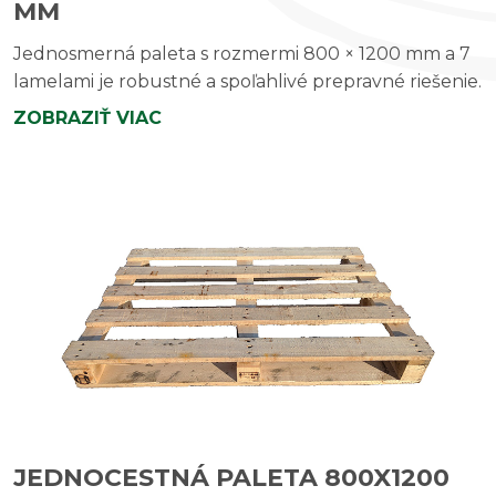
MM
Jednosmerná paleta s rozmermi 800 × 1200 mm a 7
lamelami je robustné a spoľahlivé prepravné riešenie.
ZOBRAZIŤ VIAC
JEDNOCESTNÁ PALETA 800X1200