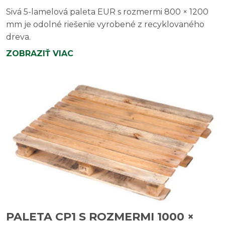
Sivá 5-lamelová paleta EUR s rozmermi 800 × 1200
mm je odolné riešenie vyrobené z recyklovaného
dreva.
ZOBRAZIŤ VIAC
PALETA CP1 S ROZMERMI 1000 ×