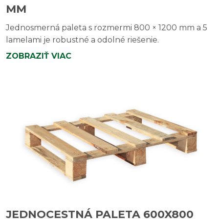
MM
Jednosmerná paleta s rozmermi 800 × 1200 mm a 5
lamelami je robustné a odolné riešenie.
ZOBRAZIŤ VIAC
JEDNOCESTNÁ PALETA 600X800