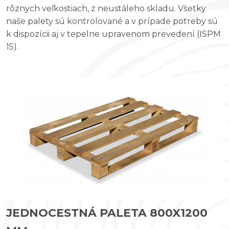
rôznych veľkostiach, z neustáleho skladu. Všetky
naše palety sú kontrolované a v prípade potreby sú
k dispozícii aj v tepelne upravenom prevedení (ISPM
15).
JEDNOCESTNÁ PALETA 800X1200