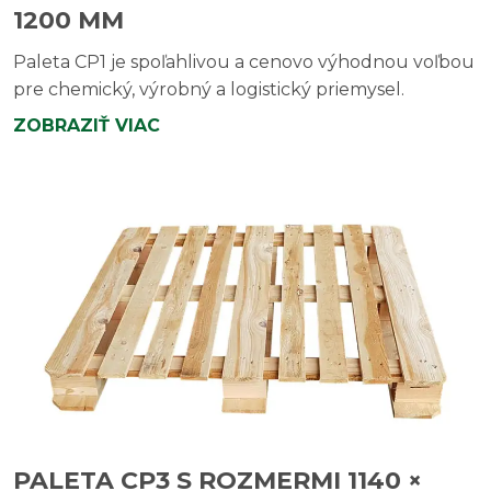
1200 MM
Paleta CP1 je spoľahlivou a cenovo výhodnou voľbou
pre chemický, výrobný a logistický priemysel.
ZOBRAZIŤ VIAC
PALETA CP3 S ROZMERMI 1140 ×