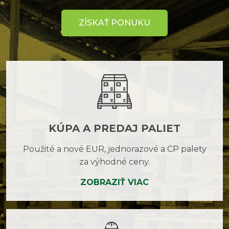
ZÍSKAŤ PONUKU
KÚPA A PREDAJ PALIET
Použité a nové EUR, jednorazové a CP palety
za výhodné ceny.
ZOBRAZIŤ VIAC