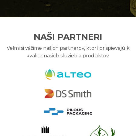
NAŠI PARTNERI
Veľmi si vážime našich partnerov, ktorí prispievajú k
kvalite našich služieb a produktov.