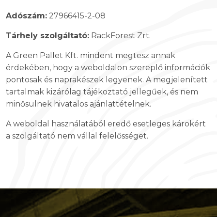
Adószám:
27966415-2-08
Tárhely szolgáltató:
RackForest Zrt.
A Green Pallet Kft. mindent megtesz annak
érdekében, hogy a weboldalon szereplő információk
pontosak és naprakészek legyenek. A megjelenített
tartalmak kizárólag tájékoztató jellegűek, és nem
minősülnek hivatalos ajánlattételnek.
A weboldal használatából eredő esetleges károkért
a szolgáltató nem vállal felelősséget.