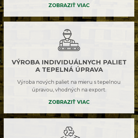
ZOBRAZIŤ VIAC
VÝROBA INDIVIDUÁLNYCH PALIET
A TEPELNÁ ÚPRAVA
Výroba nových paliet na mieru s tepelnou
úpravou, vhodných na export.
ZOBRAZIŤ VIAC