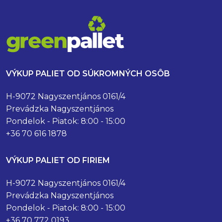
VÝKUP PALIET OD SÚKROMNÝCH OSÔB
H-9072 Nagyszentjános 0161/4
Prevádzka Nagyszentjános
Pondelok - Piatok: 8:00 - 15:00
+36 70 616 1878
VÝKUP PALIET OD FIRIEM
H-9072 Nagyszentjános 0161/4
Prevádzka Nagyszentjános
Pondelok - Piatok: 8:00 - 15:00
+36 70 772 0193