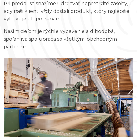
Pri predaji sa snažíme udržiavať nepretržité zásoby,
aby naši klienti vždy dostali produkt, ktorý najlepšie
vyhovuje ich potrebám.
Naším cieľom je rýchle vybavenie a dlhodobá,
spoľahlivá spolupráca so všetkými obchodnými
partnermi.