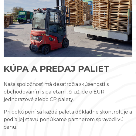
KÚPA A PREDAJ PALIET
Naša spoločnosť má desaťročia skúseností s
obchodovaním s paletami, či už ide o EUR,
jednorazové alebo CP palety.
Pri odkúpení sa každá paleta dôkladne skontroluje a
podľa jej stavu ponúkame partnerom spravodlivú
cenu.