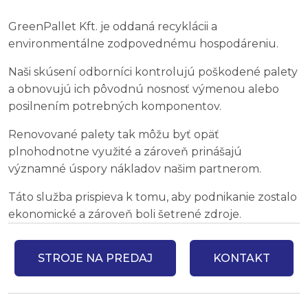
GreenPallet Kft. je oddaná recyklácii a
environmentálne zodpovednému hospodáreniu.
Naši skúsení odborníci kontrolujú poškodené palety
a obnovujú ich pôvodnú nosnosť výmenou alebo
posilnením potrebných komponentov.
Renovované palety tak môžu byť opäť
plnohodnotne využité a zároveň prinášajú
významné úspory nákladov našim partnerom.
Táto služba prispieva k tomu, aby podnikanie zostalo
ekonomické a zároveň boli šetrené zdroje.
STROJE NA PREDAJ
KONTAKT