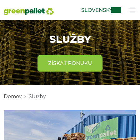
SLOVENSKÝ
SLUŽBY
ZÍSKAŤ PONUKU
Domov
Služby