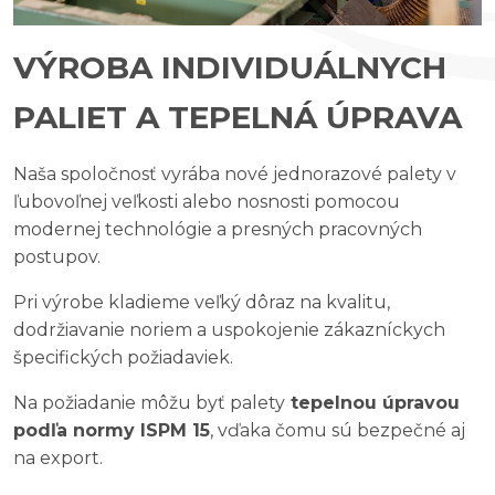
VÝROBA INDIVIDUÁLNYCH
PALIET A TEPELNÁ ÚPRAVA
Naša spoločnosť vyrába nové jednorazové palety v
ľubovoľnej veľkosti alebo nosnosti pomocou
modernej technológie a presných pracovných
postupov.
Pri výrobe kladieme veľký dôraz na kvalitu,
dodržiavanie noriem a uspokojenie zákazníckych
špecifických požiadaviek.
Na požiadanie môžu byť palety
tepelnou úpravou
podľa normy ISPM 15
, vďaka čomu sú bezpečné aj
na export.