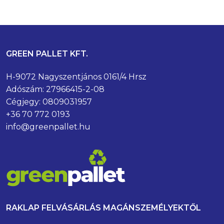
GREEN PALLET KFT.
H-9072 Nagyszentjános 0161/4 Hrsz
Adószám: 27966415-2-08
Cégjegy: 0809031957
+36 70 772 0193
info@greenpallet.hu
RAKLAP FELVÁSÁRLÁS MAGÁNSZEMÉLYEKTŐL