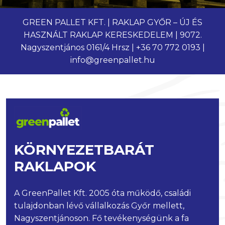
GREEN PALLET KFT. | RAKLAP GYŐR – ÚJ ÉS
HASZNÁLT RAKLAP KERESKEDELEM | 9072.
Nagyszentjános 0161/4 Hrsz | +36 70 772 0193 |
info@greenpallet.hu
KÖRNYEZETBARÁT
RAKLAPOK
A GreenPallet Kft. 2005 óta működő, családi
tulajdonban lévő vállalkozás Győr mellett,
Nagyszentjánoson. Fő tevékenységünk a fa