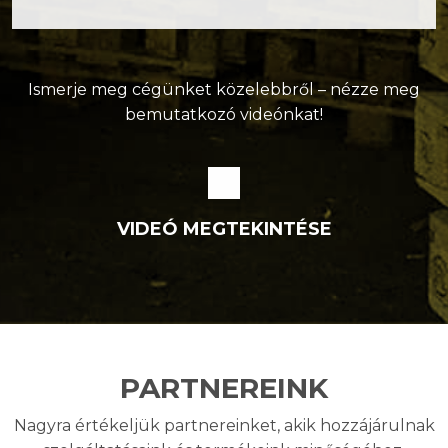
Ismerje meg cégünket közelebbről – nézze meg
bemutatkozó videónkat!
VIDEÓ MEGTEKINTÉSE
PARTNEREINK
Nagyra értékeljük partnereinket, akik hozzájárulnak