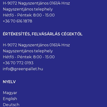
H-9072 Nagyszentjános 0161/4 Hrsz
Nagyszentjános telephely
Hétfő - Péntek: 8:00 - 15:00
+36 70 616 1878
ÉRTÉKESÍTÉS, FELVÁSÁRLÁS CÉGEKTŐL
H-9072 Nagyszentjános 0161/4 Hrsz
Nagyszentjános telephely
Hétfő - Péntek: 8:00 - 15:00
+36 70 772 0193
info@greenpallet.hu
NYELV
Magyar
English
Deutsch