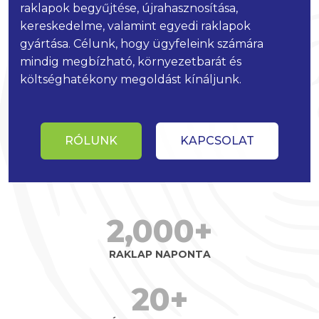
raklapok begyűjtése, újrahasznosítása,
kereskedelme, valamint egyedi raklapok
gyártása. Célunk, hogy ügyfeleink számára
mindig megbízható, környezetbarát és
költséghatékony megoldást kínáljunk.
RÓLUNK
KAPCSOLAT
2,000+
RAKLAP NAPONTA
20+