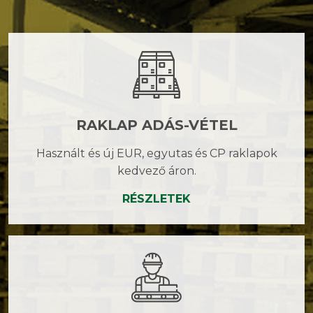
RAKLAP ADÁS-VÉTEL
Használt és új EUR, egyutas és CP raklapok
kedvező áron.
RÉSZLETEK