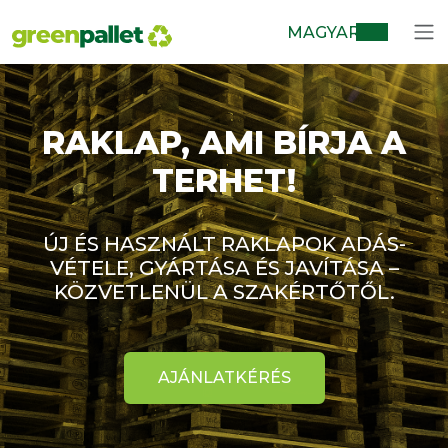
MAGYAR
RAKLAP, AMI BÍRJA A
TERHET!
ÚJ ÉS HASZNÁLT RAKLAPOK ADÁS-
VÉTELE, GYÁRTÁSA ÉS JAVÍTÁSA –
KÖZVETLENÜL A SZAKÉRTŐTŐL.
AJÁNLATKÉRÉS