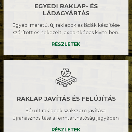
EGYEDI RAKLAP- ÉS
LÁDAGYÁRTÁS
Egyedi méretű, új raklapok és ládák készítése
szárított és hőkezelt, exportképes kivitelben.
RÉSZLETEK
RAKLAP JAVÍTÁS ÉS FELÚJÍTÁS
Sérült raklapok szakszerű javítása,
újrahasznosítása a fenntarthatóság jegyében.
RÉSZLETEK